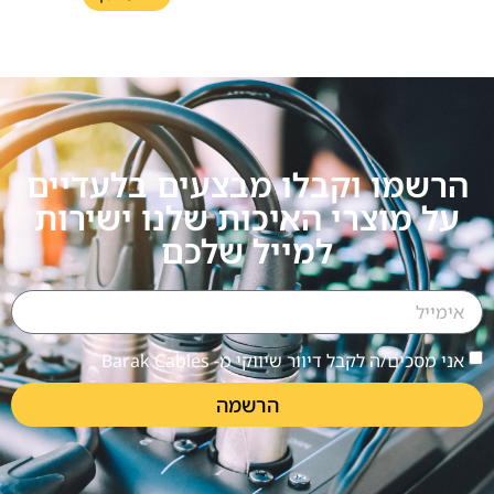
הרשמו וקבלו מבצעים בלעדיים
על מוצרי האיכות שלנו ישירות
למייל שלכם
אני מסכים/ה לקבל דיוור שיווקי מ- Barak Cables
הרשמה