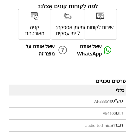
למה לקוחות קונים אצלנו:
שירות לקוחות זמין
זמן אספקה:
קניה
7 ימי עסקים.
מאובטחת
שאל אותנו
שאל אותנו על
WhatsApp
מוצר זה
פרטים טכניים
כללי
מק"ט
AT-333510
דגם
AE4100
חברה
audio-technica