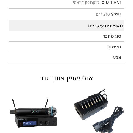
תיאור מוצר
מיקרופון דינאמי
משקל
310 גרם
מאפיינים עיקריים
סוג מחבר
גמישות
צבע
אולי יעניין אותך גם: