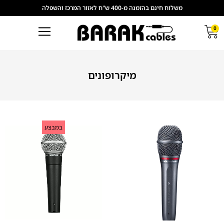
משלוח חינם בהזמנה מ-400 ש"ח לאזור המרכז והשפלה
0
מיקרופונים
במבצע