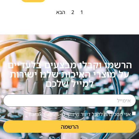
1
2
הבא
הרשמו וקבלו מבצעים בלעדיים
על מוצרי האיכות שלנו ישירות
למייל שלכם
אני מסכים/ה לקבל דיוור שיווקי מ- Barak Cables
הרשמה