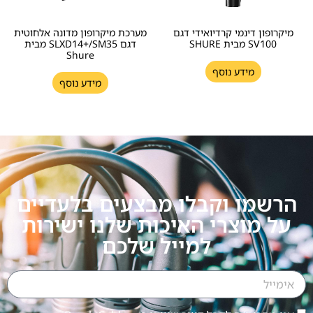
מיקרופון דינמי קרדיואידי דגם
מערכת מיקרופון מדונה אלחוטית
SV100 מבית SHURE
דגם SLXD14+/SM35 מבית
Shure
מידע נוסף
מידע נוסף
הרשמו וקבלו מבצעים בלעדיים
על מוצרי האיכות שלנו ישירות
למייל שלכם