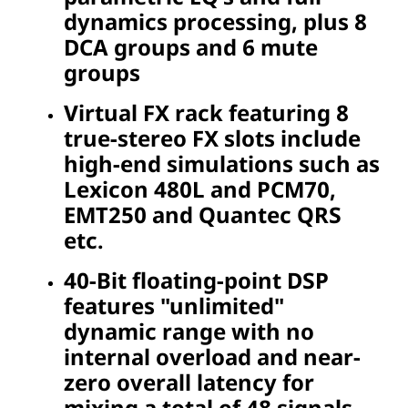
dynamics processing, plus 8
DCA groups and 6 mute
groups
Virtual FX rack featuring 8
true-stereo FX slots include
high-end simulations such as
Lexicon 480L and PCM70,
EMT250 and Quantec QRS
etc.
40-Bit floating-point DSP
features "unlimited"
dynamic range with no
internal overload and near-
zero overall latency for
mixing a total of 48 signals