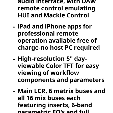
audio interface, with DAW
remote control emulating
HUI and Mackie Control
iPad and iPhone apps for
professional remote
operation available free of
charge-no host PC required
High-resolution 5" day-
viewable Color TFT for easy
viewing of workflow
components and parameters
Main LCR, 6 matrix buses and
all 16 mix buses each
featuring inserts, 6-band
parametric EQ's and full