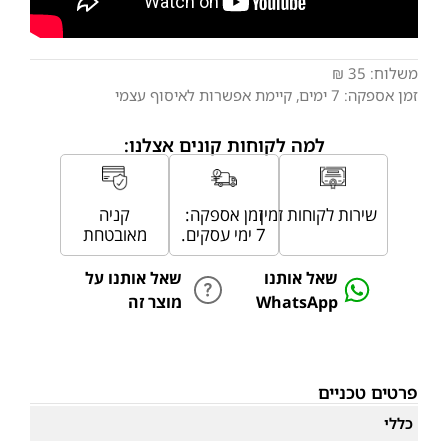
משלוח:
35 ₪
זמן אספקה:
7
ימים
, קיימת אפשרות לאיסוף עצמי
למה לקוחות קונים אצלנו:
שירות לקוחות זמין
זמן אספקה:
קניה
7 ימי עסקים.
מאובטחת
שאל אותנו
שאל אותנו על
WhatsApp
מוצר זה
פרטים טכניים
כללי