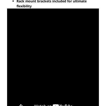
Rack mount brackets included for ultimate
flexibility