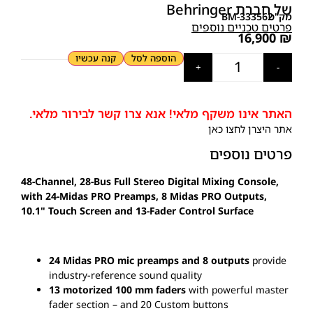
של חברת Behringer
מק"ט
BM-333562
פרטים טכניים נוספים
16,900
₪
הוספה לסל
קנה עכשיו
+
-
האתר אינו משקף מלאי! אנא צרו קשר לבירור מלאי.
אתר היצרן
לחצו כאן
פרטים נוספים
48-Channel, 28-Bus Full Stereo Digital Mixing Console,
with 24-Midas PRO Preamps, 8 Midas PRO Outputs,
10.1" Touch Screen and 13-Fader Control Surface
24 Midas PRO mic preamps and 8 outputs
provide
industry-reference sound quality
13 motorized 100 mm faders
with powerful master
fader section – and 20 Custom buttons