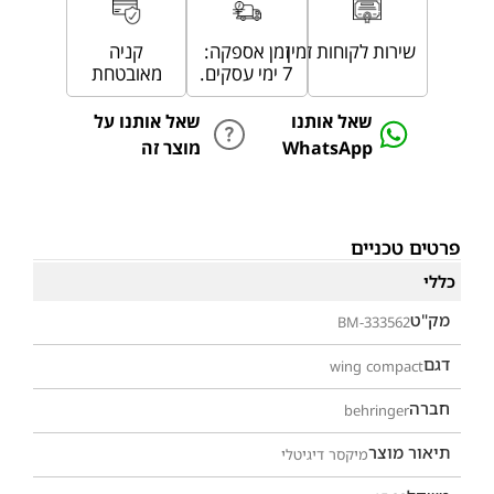
שירות לקוחות זמין
זמן אספקה:
קניה
7 ימי עסקים.
מאובטחת
שאל אותנו
שאל אותנו על
WhatsApp
מוצר זה
פרטים טכניים
כללי
מק"ט
BM-333562
דגם
wing compact
חברה
behringer
תיאור מוצר
מיקסר דיגיטלי