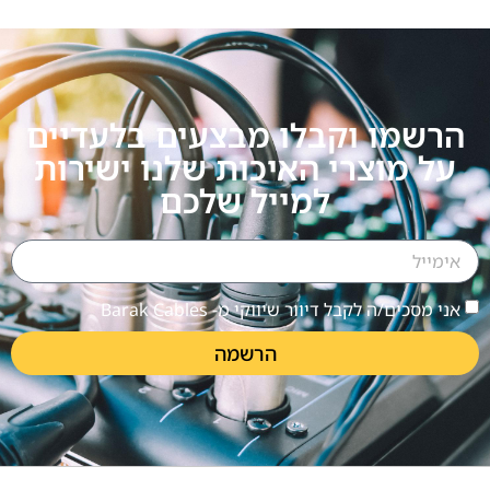
הרשמו וקבלו מבצעים בלעדיים
על מוצרי האיכות שלנו ישירות
למייל שלכם
אני מסכים/ה לקבל דיוור שיווקי מ- Barak Cables
הרשמה