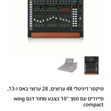
מיקסר דיגיטלי 48 ערוצים, 28 ערוצי באס ו-13,
פיידרים עם מסך "10 בצבע שחור דגם wing
compact