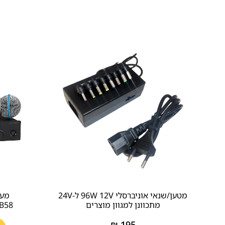
מטען/שנאי אוניברסלי 96W 12V ל-24V
מער
מתכוונן למגוון מוצרים
4+/B58
₪
195