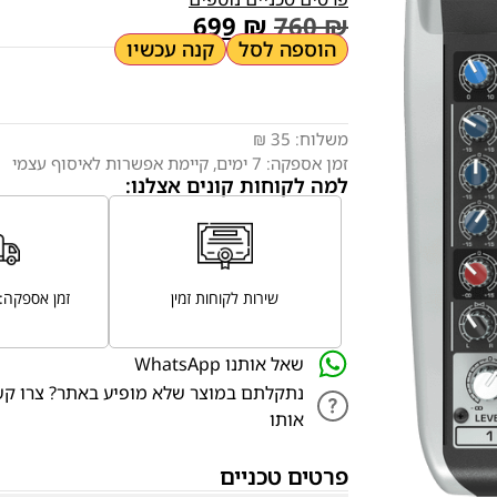
699
₪
760
₪
הוספה לסל
קנה עכשיו
משלוח:
35 ₪
זמן אספקה:
7
ימים
, קיימת אפשרות לאיסוף עצמי
למה לקוחות קונים אצלנו:
שירות לקוחות זמין
זמן אספקה: 7 ימי עסקים
שאל אותנו WhatsApp
נתקלתם במוצר שלא מופיע באתר? צרו קש
אותו
פרטים טכניים