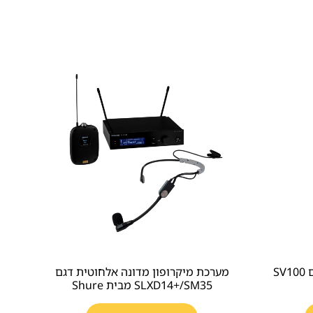
מיקרופון דינמי קרדיואידי דגם SV100
מערכת מיקרופון מדונה אלחוטית דגם
SLXD14+/SM35 מבית Shure