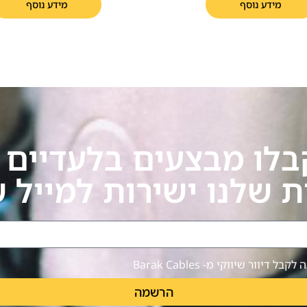
מידע נוסף
מידע נוסף
בלו מבצעים בלעדיים ע
ת שלנו ישירות למייל 
ל דיוור שיווקי מ- Barak Cables
הרשמה