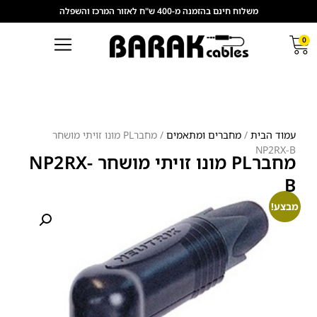
משלוח חינם בהזמנה מ-400 ש"ח לאזור המרכז והשפלה
0
עמוד הבית
/
מחברים ומתאמים
/ מחברPL מונו זויתי מושחר
NP2RX-B
מחברPL מונו זויתי מושחר NP2RX-
B
מבצע!