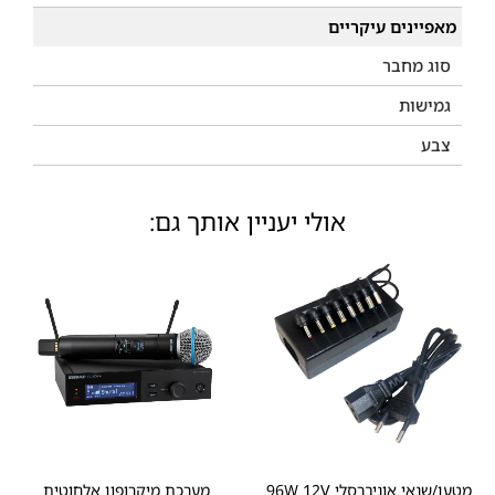
מאפיינים עיקריים
סוג מחבר
גמישות
צבע
אולי יעניין אותך גם:
מטען/שנאי אוניברסלי 96W 12V
מערכת מיקרופון אלחוטית