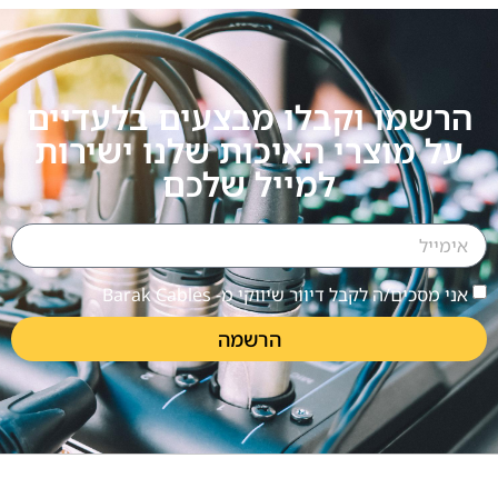
הרשמו וקבלו מבצעים בלעדיים
על מוצרי האיכות שלנו ישירות
למייל שלכם
אני מסכים/ה לקבל דיוור שיווקי מ- Barak Cables
הרשמה