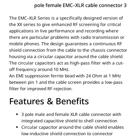
EMC
–
XLR
cable connector
3 pole female
The
EMC
–
XLR
Series is a specifically designed version of
the XX series to give enhanced RF screening for critical
applications in live performance and recording where
there are particular problems with radio transmission or
mobile phones. The design guarantees a continuous RF
shield connection from the cable to the chassis connector
housing via a circular capacitor around the cable shield.
The circular capacitors act as high-pass filter with a cut-
off frequency around 10 MHz.
An
EMI
suppression ferrite bead with 24 Ohm at 1 MHz
between pin 1 and the cable screen provides a low-pass
filter for improved RF rejection.
Features & Benefits
3 pole male and female
XLR
cable connector with
integrated capacitive shield to shell connection
Circular capacitor around the cable shield enables
low-inductive shield connection to connector