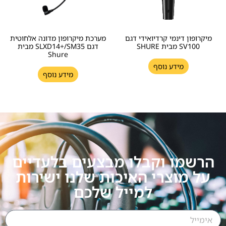
מיקרופון דינמי קרדיואידי דגם
מערכת מיקרופון מדונה אלחוטית
SV100 מבית SHURE
דגם SLXD14+/SM35 מבית
Shure
מידע נוסף
מידע נוסף
הרשמו וקבלו מבצעים בלעדיים
על מוצרי האיכות שלנו ישירות
למייל שלכם