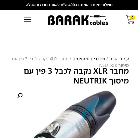
משלוח חינם בהזמנה מ-400 ש"ח לאזור המרכז והשפלה
0
עמוד הבית
/
מחברים ומתאמים
/ מחבר XLR נקבה לכבל 3 פין עם
מיסוך NEUTRIK
מחבר XLR נקבה לכבל 3 פין עם
מיסוך NEUTRIK