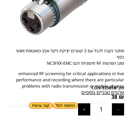
מחבר נקבה לכבל עם 3 קטבים יציקת ניקל-אבץ כמעטפת ומגעי
כסף
מוגן הפרעות RF חיצוניות דגם NC3FXX-EMC
enhanced RF screening for critical applications in live
performance and recording where there are particular
problems with radio transmission or mobile phones
מק"ט
CON-333651
פרטים טכניים נוספים
38
₪
הוספה לסל
קנה עכשיו
+
-