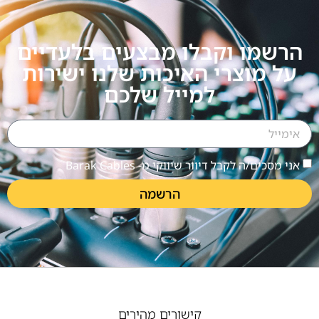
הרשמו וקבלו מבצעים בלעדיים
על מוצרי האיכות שלנו ישירות
למייל שלכם
אני מסכים/ה לקבל דיוור שיווקי מ- Barak Cables
הרשמה
קישורים מהירים