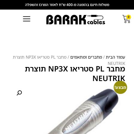
משלוח חינם בהזמנה מ-400 ש"ח לאזור המרכז והשפלה
0
עמוד הבית
/
מחברים ומתאמים
/ מחבר PL סטריאו NP3X תוצרת
NEUTRIK
מחבר PL סטריאו NP3X תוצרת
NEUTRIK
מבצע!