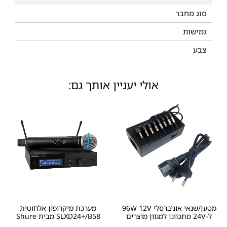
סוג מחבר
גמישות
צבע
אולי יעניין אותך גם:
מטען/שנאי אוניברסלי 96W 12V
מערכת מיקרופון אלחוטית
ל-24V מתכוונן למגוון מוצרים
SLXD24+/B58 מבית Shure