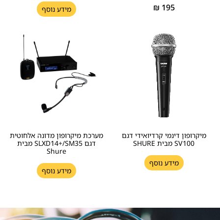
₪
195
מידע נוסף
מיקרופון דינמי קרדיואידי דגם
מערכת מיקרופון מדונה אלחוטית
SV100 מבית SHURE
דגם SLXD14+/SM35 מבית
Shure
מידע נוסף
מידע נוסף