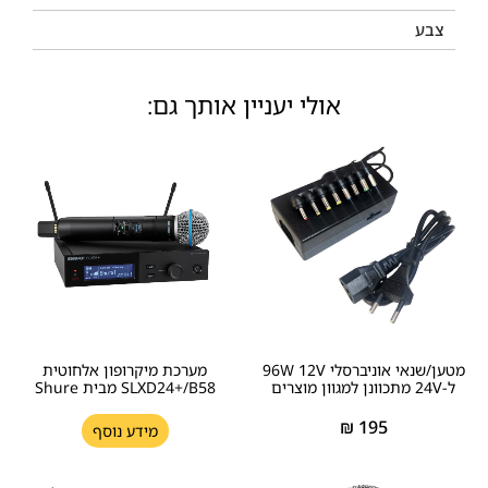
צבע
אולי יעניין אותך גם:
מטען/שנאי אוניברסלי 96W 12V
מערכת מיקרופון אלחוטית
ל-24V מתכוונן למגוון מוצרים
SLXD24+/B58 מבית Shure
₪
195
מידע נוסף