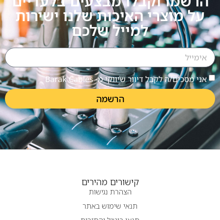
הרשמו וקבלו מבצעים בלעדיים
על מוצרי האיכות שלנו ישירות
למייל שלכם
אני מסכים/ה לקבל דיוור שיווקי מ- Barak Cables
הרשמה
קישורים מהירים
הצהרת נגישות
תנאי שימוש באתר