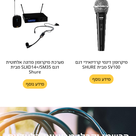
מיקרופון דינמי קרדיואידי דגם
מערכת מיקרופון מדונה אלחוטית
SV100 מבית SHURE
דגם SLXD14+/SM35 מבית
Shure
מידע נוסף
מידע נוסף