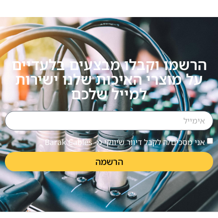
הרשמו וקבלו מבצעים בלעדיים
על מוצרי האיכות שלנו ישירות
למייל שלכם
אני מסכים/ה לקבל דיוור שיווקי מ- Barak Cables
הרשמה