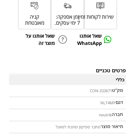
שירות לקוחות זמין
זמן אספקה:
קניה
7 ימי עסקים.
מאובטחת
שאל אותנו
שאל אותנו על
WhatsApp
מוצר זה
פרטים טכניים
כללי
מק"ט
CON-333671
דגם
NLT4MP
חברה
neutrik
תיאור מוצר
מחבר ספיקון מתכת לפאנל