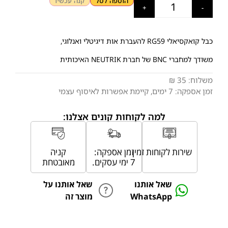
הוספה לסל
קנה עכשיו
+
-
כבל קואקסיאלי RG59 להעברת אות דיגיטלי ואנלוגי,
משודך למחברי BNC של חברת NEUTRIK האיכותית
משלוח:
35 ₪
זמן אספקה:
7
ימים
, קיימת אפשרות לאיסוף עצמי
למה לקוחות קונים אצלנו:
שירות לקוחות זמין
זמן אספקה:
קניה
7 ימי עסקים.
מאובטחת
שאל אותנו
שאל אותנו על
WhatsApp
מוצר זה