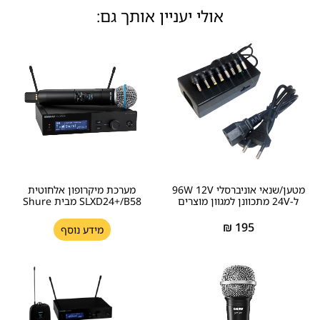
אולי יעניין אותך גם:
מטען/שנאי אוניברסלי 96W 12V
מערכת מיקרופון אלחוטית
ל-24V מתכוונן למגוון מוצרים
SLXD24+/B58 מבית Shure
₪
195
מידע נוסף