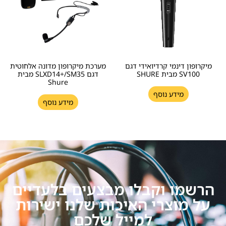
מיקרופון דינמי קרדיואידי דגם
מערכת מיקרופון מדונה אלחוטית
SV100 מבית SHURE
דגם SLXD14+/SM35 מבית
Shure
מידע נוסף
מידע נוסף
הרשמו וקבלו מבצעים בלעדיים
על מוצרי האיכות שלנו ישירות
למייל שלכם