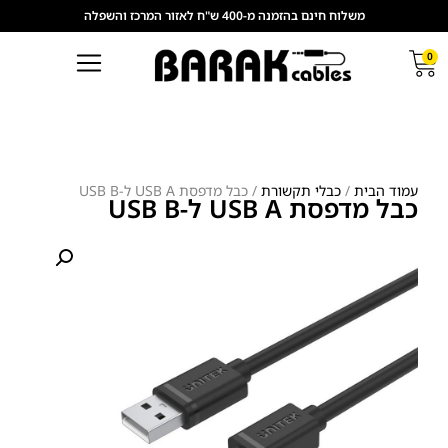
משלוח חינם בהזמנה מ-400 ש"ח לאזור המרכז והשפלה
0
עמוד הבית
/
כבלי תקשורת
/ כבל מדפסת USB A ל-USB B
כבל מדפסת USB A ל-USB B