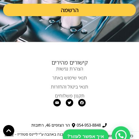
הרשמה
קישורים מהירים
הצהרת נגישות
תנאי שימוש באתר
תנאי ביטול והחזרות
תקנון משלוחים
054-953-8848
הר הצופים 46, רחובות
נבנה באהבה ע"י ליינס סטודיו –
עיצוב
כל הזכויות שמורות ל- Barak Cables