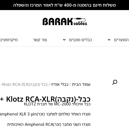
משלוח חינם בהזמנה מ-400 ש"ח לאזור המרכז והשפלה
המוצרים
כבלים מוכנים
צור קשר
מיקרופונים
עמוד הבית
/
כבלי אודיו
/ כבל-(נקבה)Amphenol + Klotz RCA-XLR
כבל-(נקבה)Amphenol + Klotz RCA-XLR
כבל איכותי MC-2000 של חברת KLOTZ
מצדו האחד מולחם למחבר (זכר)Amphenol XLR 3 pin
מצדו השני מחבר (זכר)Amphenol RCA האיכותית