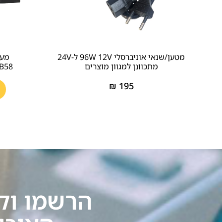
מטען/שנאי אוניברסלי 96W 12V ל-24V
מער
מתכוונן למגוון מוצרים
4+/B58
₪
195
הרשמו וק