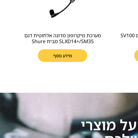
מיקרופון דינמי קרדיואידי דגם SV100
מערכת מיקרופון מדונה אלחוטית דגם
SLXD14+/SM35 מבית Shure
מידע נוסף
ל מוצרי