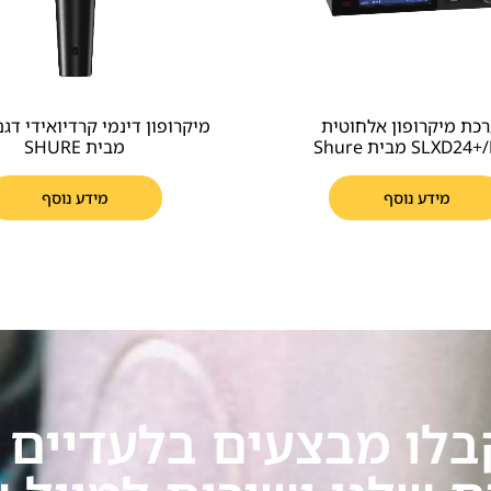
כת מיקרופון אלחוטית
SLXD2 מבית Shure
מבית SHURE
מידע נוסף
מידע נוסף
בלו מבצעים בלעדיים ע