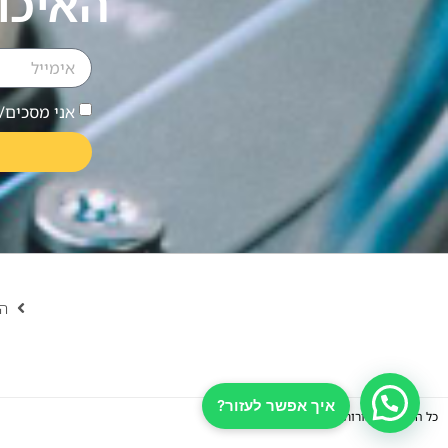
האיכו
אני מסכים/ה לקב
הצ
כל הזכויות שמורות ל- Barak Cables