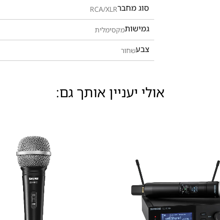
סוג מחבר
RCA/XLR
גמישות
מקסימלית
צבע
שחור
אולי יעניין אותך גם: