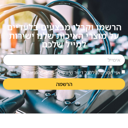
הרשמו וקבלו מבצעים בלעדיים
על מוצרי האיכות שלנו ישירות
למייל שלכם
אני מסכים/ה לקבל דיוור שיווקי מ- Barak Cables
הרשמה