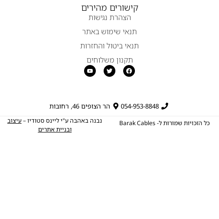
קישורים מהירים
הצהרת נגישות
תנאי שימוש באתר
תנאי ביטול והחזרות
תקנון משלוחים
054-953-8848
הר הצופים 46, רחובות
נבנה באהבה ע"י ליינס סטודיו –
עיצוב
כל הזכויות שמורות ל- Barak Cables
ובניית אתרים