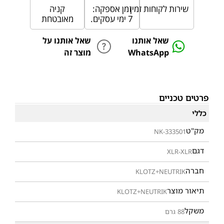
שירות לקוחות זמין
זמן אספקה:
קניה
7 ימי עסקים.
מאובטחת
שאל אותנו
שאל אותנו על
WhatsApp
מוצר זה
פרטים טכניים
כללי
מק"ט
NK-333501
דגם
XLR-XLR
חברה
KLOTZ+NEUTRIK
תיאור מוצר
KLOTZ+NEUTRIK
משקל
88 גרם