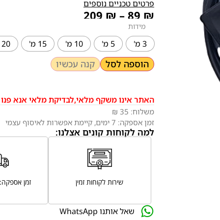
פרטים טכניים נוספים
209
₪
–
89
₪
מידות
3 מ'
5 מ'
10 מ'
15 מ'
20 מ'
הוספה לסל
קנה עכשיו
האתר אינו משקף מלאי,לבדיקת מלאי אנא פנו 
משלוח:
35 ₪
זמן אספקה:
7
ימים
, קיימת אפשרות לאיסוף עצמי
למה לקוחות קונים אצלנו:
שירות לקוחות זמין
זמן אספקה: 7 ימי עסקים
שאל אותנו WhatsApp