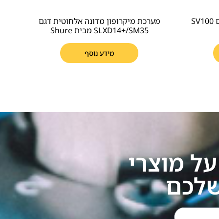
מיקרופון דינמי קרדיואידי דגם SV100
מערכת מיקרופון מדונה אלחוטית דגם
SLXD14+/SM35 מבית Shure
מידע נוסף
ל מוצרי
שלכם