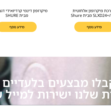
כת מיקרופון אלחוטית
SLXD2 מבית Shure
מבית SHURE
מידע נוסף
מידע נוסף
בלו מבצעים בלעדיים ע
ת שלנו ישירות למייל 