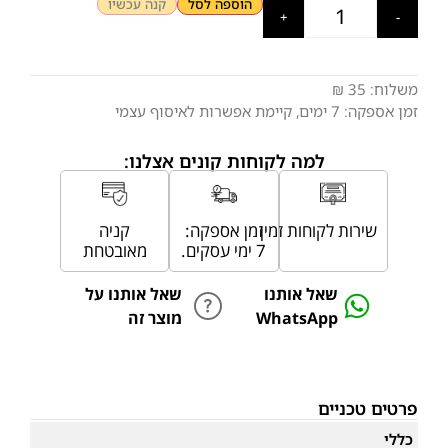
הוספה לסל
קנה עכשיו
+
-
משלוח:
35 ₪
זמן אספקה:
7
ימים
, קיימת אפשרות לאיסוף עצמי
למה לקוחות קונים אצלנו:
שירות לקוחות זמין
זמן אספקה:
קניה
7 ימי עסקים.
מאובטחת
שאל אותנו
שאל אותנו על
WhatsApp
מוצר זה
פרטים טכניים
כללי