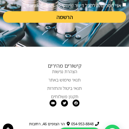
אני מסכים/ה לקבל דיוור שיווקי מ- Barak Cables
הרשמה
קישורים מהירים
הצהרת נגישות
תנאי שימוש באתר
תנאי ביטול והחזרות
תקנון משלוחים
054-953-8848
הר הצופים 46, רחובות