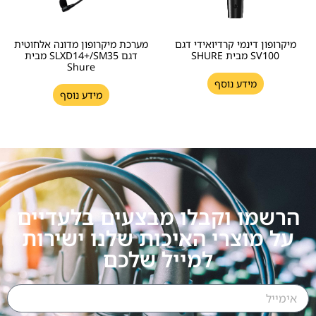
מיקרופון דינמי קרדיואידי דגם
מערכת מיקרופון מדונה אלחוטית
SV100 מבית SHURE
דגם SLXD14+/SM35 מבית
Shure
מידע נוסף
מידע נוסף
הרשמו וקבלו מבצעים בלעדיים
על מוצרי האיכות שלנו ישירות
למייל שלכם