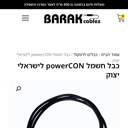
משלוח חינם בהזמנה מ-400 ש"ח לאזור המרכז והשפלה
0
עמוד הבית
/
כבלים לרמקול
/ כבל חשמל powerCON לישראלי
יצוק
כבל חשמל powerCON לישראלי
יצוק