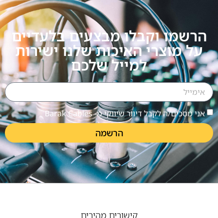
הרשמו וקבלו מבצעים בלעדיים
על מוצרי האיכות שלנו ישירות
למייל שלכם
אני מסכים/ה לקבל דיוור שיווקי מ- Barak Cables
הרשמה
קישורים מהירים