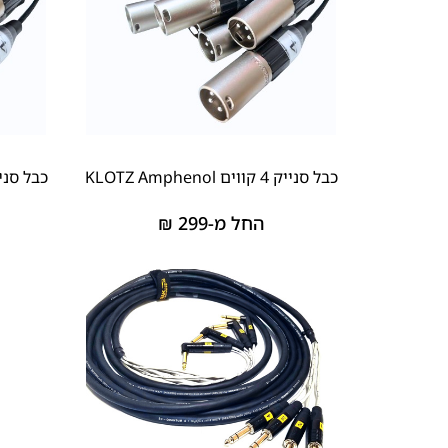
כבל סנייק 4 קווים KLOTZ Amphenol
כבל סנייק 6 קווים henol
החל מ-
299
₪