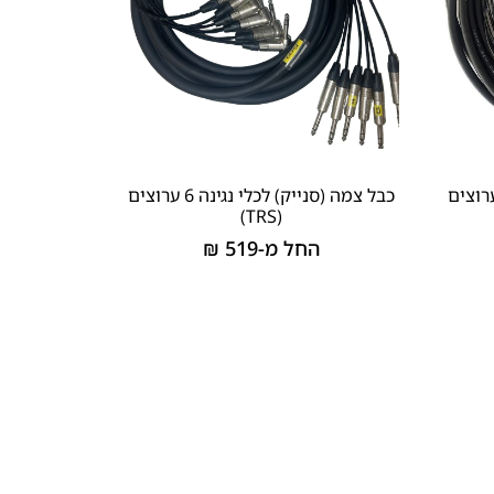
 (סנייק) לכלי נגינה 4 ערוצים
כבל צמה (סנייק) לכלי נגינה 6 ערוצים
(TRS)
החל מ-
519
₪