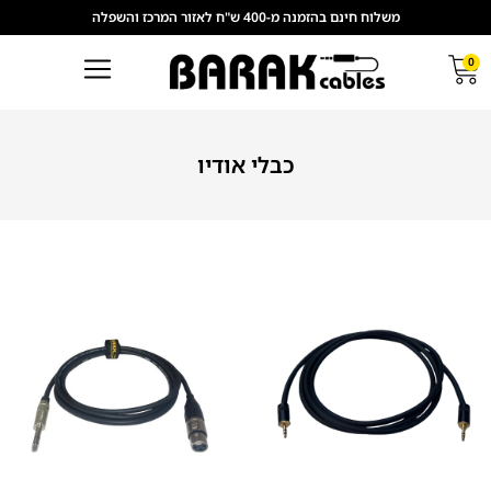
משלוח חינם בהזמנה מ-400 ש"ח לאזור המרכז והשפלה
0
כבלי אודיו