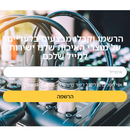
הרשמו וקבלו מבצעים בלעדיים
על מוצרי האיכות שלנו ישירות
למייל שלכם
אני מסכים/ה לקבל דיוור שיווקי מ- Barak Cables
הרשמה