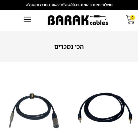
משלוח חינם בהזמנה מ-400 ש"ח לאזור המרכז והשפלה
0
הכי נמכרים