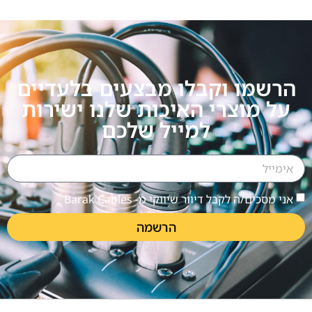
הרשמו וקבלו מבצעים בלעדיים
על מוצרי האיכות שלנו ישירות
למייל שלכם
אני מסכים/ה לקבל דיוור שיווקי מ- Barak Cables
הרשמה