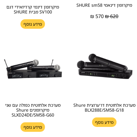
מיקרופון דינאמי SHURE sm58
מיקרופון דינמי קרדיואידי דגם
SV100 מבית SHURE
₪
570
₪
620
מידע נוסף
מערכת אלחוטית דו־ערוצית Shure
מערכת אלחוטית כפולה עם שני
BLX288E/SM58-G18
מיקרופונים Shure
SLXD24DE/SM58-G60
מידע נוסף
מידע נוסף