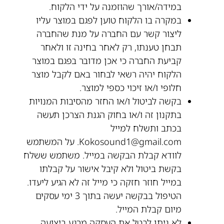
במידה/אורך שהוזמנה על ידי הלקוח.
במקרה בו הלקוח טוען לפגם במוצר עליו
ליצור קשר עם החברה על מנת שהחברה
תבחן טענתו, רק לאחר בחינה זו ולאחר
קביעת החברה כי אכן מדובר בפגם במוצר
הלקוח יהיה רשאי לבחור באם לקבל מוצר
חלופי ו/או זיכוי כספי למוצר.
בקשה לביטול ו/או החזר מהסיבות המנויות
בתקנון זה ו/או בחוק הגנת הצרכן תעשה
בכתב ותשלח למייל
Kokosound1@gmail.com. על המשתמש
לוודא קבלת הבקשה במייל. משתמש ששלח
בקשת ביטול ולא קיבל אישור על קבלתו
במייל חוזר חזקה כי מייל זה לא הגיע ליעדו.
הטיפול בבקשה יעשה בתוך 3 ימי עסקים
מיום קבלת המייל.
לא ניתן לבטל את העסקה מרגע ביצועה,