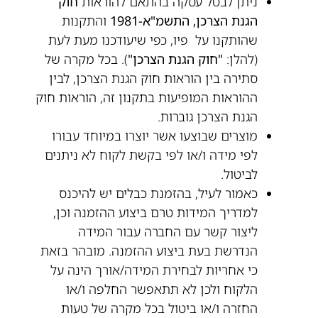
ניתן לבטל עסקה בהתאם להוראות
חוק
הגנת הצרכן, התשמ"א-1981
והתקנות
שהותקנו על פיו, כפי שיעודכנו מעת לעת
(להלן:
"חוק הגנת הצרכן"
). בכל מקרה של
סתירה בין הוראות חוק הגנת הצרכן, לבין
ההוראות המופיעות בתקנון זה, הוראות חוק
הגנת הצרכן גוברות.
מוצרים שבוצעו אשר יוצרו במיוחד עבורו
לפי מידה ו/או לפי בקשת לקוח לא ניתנים
לביטול.
כאמור לעיל, בהזמנת כבלים יש להיכנס
למדריך המידות טרם ביצוע ההזמנה וכן,
ליצור קשר עם החברה עבור המידה
הנדרשת בעת ביצוע ההזמנה. מובהר בזאת
כי אחריות לבחירת המידה/אורך הינה על
הלקוח ולכן לא תתאפשר החלפה ו/או
החזרה ו/או ביטול בכל מקרה של טעות