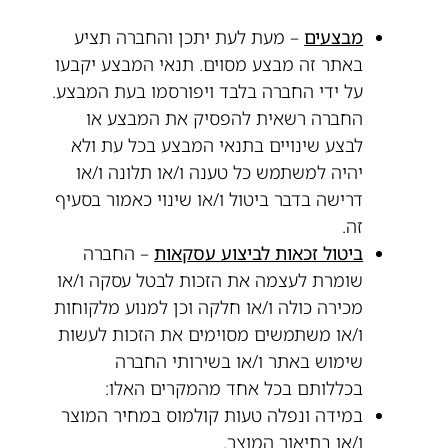
מבצעים
– מעת לעת יתכן והחברה תציע
באתר זה מבצע מסוים. תנאי המבצע יקבעו
על ידי החברה בלבד ויפורסמו בעת המבצע.
החברה רשאית להפסיק את המבצע או
לבצע שינויים בתנאי המבצע בכל עת ולא
יהיה למשתמש כל טענה ו/או תלונה ו/או
דרישה בדבר ביטול ו/או שינוי כאמור בסעיף
זה.
ביטול זכאות לביצוע עסקאות
– החברה
שומרת לעצמה את הזכות לבטל עסקה ו/או
מכירה כולה ו/או חלקה וכן למנוע מלקוחות
ו/או משתמשים מסוימים את הזכות לעשות
שימוש באתר ו/או בשירותי החברה
בכללותם בכל אחד מהמקרים האלו:
במידה ונפלה טעות קולמוס במחיר המוצר
ו/או בתיאור המוצר.