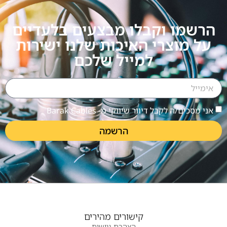
הרשמו וקבלו מבצעים בלעדיים
על מוצרי האיכות שלנו ישירות
למייל שלכם
אני מסכים/ה לקבל דיוור שיווקי מ- Barak Cables
הרשמה
קישורים מהירים
הצהרת נגישות